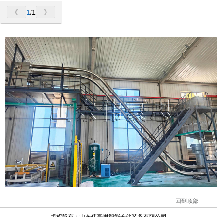
1
/1
回到顶部
版权所有：
山东伟豪思智能仓储装备有限公司