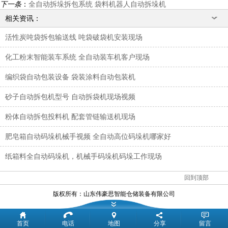
下一条
：
全自动拆垛拆包系统 袋料机器人自动拆垛机
相关资讯：
活性炭吨袋拆包输送线 吨袋破袋机安装现场
化工粉末智能装车系统 全自动装车机客户现场
编织袋自动包装设备 袋装涂料自动包装机
砂子自动拆包机型号 自动拆袋机现场视频
粉体自动拆包投料机 配套管链输送机现场
肥皂箱自动码垛机械手视频 全自动高位码垛机哪家好
纸箱料全自动码垛机，机械手码垛机码垛工作现场
回到顶部
版权所有：
山东伟豪思智能仓储装备有限公司
首页
电话
地图
分享
留言