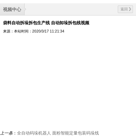
视频中心
返回
袋料自动拆垛拆包生产线 自动卸垛拆包线视频
来源：本站
时间：2020/3/17 11:21:34
上一条
：
全自动码垛机器人 面粉智能定量包装码垛线