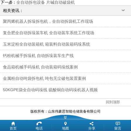
下一条
：
全自动拆包设备 片碱自动破袋机
相关资讯：
聚丙烯机器人拆垛拆包机，全自动拆袋机工作现场
复合肥全自动拆垛装车机 全自动装车系统工作现场
玉米淀粉全自动装箱机 箱装料自动装箱码垛系统
钙粉机械手拆垛机 自动拆垛装车生产线
食品箱机械手码垛机 自动装箱码垛线案例
金属粉自动吨袋拆包机 吨包无尘破包装置案例
50KGPE袋全自动码垛线 硫酸铜自动码垛机器人视频
回到顶部
版权所有：
山东伟豪思智能仓储装备有限公司
首页
电话
地图
分享
留言