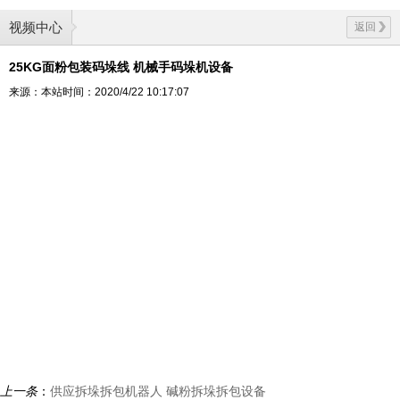
视频中心
返回
25KG面粉包装码垛线 机械手码垛机设备
来源：本站
时间：2020/4/22 10:17:07
上一条
：
供应拆垛拆包机器人 碱粉拆垛拆包设备