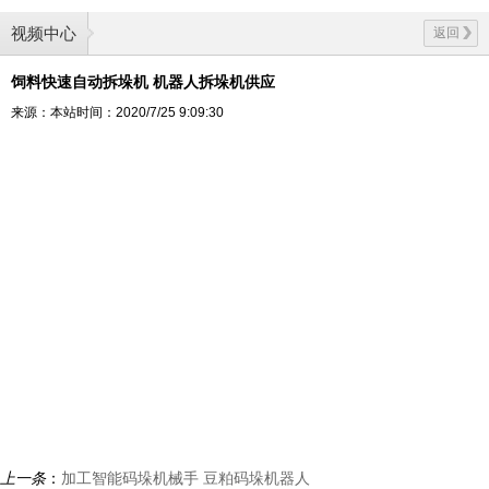
视频中心
返回
饲料快速自动拆垛机 机器人拆垛机供应
来源：本站
时间：2020/7/25 9:09:30
上一条
：
加工智能码垛机械手 豆粕码垛机器人