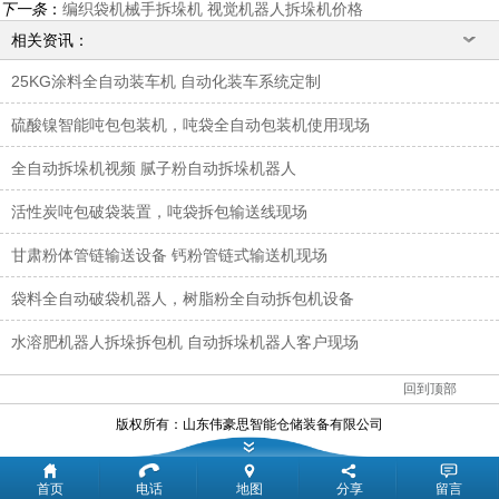
下一条
：
编织袋机械手拆垛机 视觉机器人拆垛机价格
相关资讯：
25KG涂料全自动装车机 自动化装车系统定制
硫酸镍智能吨包包装机，吨袋全自动包装机使用现场
全自动拆垛机视频 腻子粉自动拆垛机器人
活性炭吨包破袋装置，吨袋拆包输送线现场
甘肃粉体管链输送设备 钙粉管链式输送机现场
袋料全自动破袋机器人，树脂粉全自动拆包机设备
水溶肥机器人拆垛拆包机 自动拆垛机器人客户现场
回到顶部
版权所有：
山东伟豪思智能仓储装备有限公司
首页
电话
地图
分享
留言