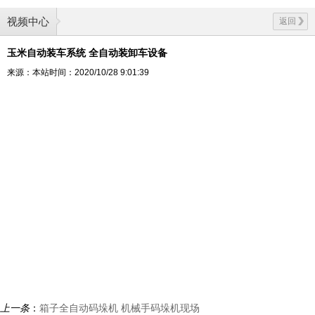
视频中心
返回
玉米自动装车系统 全自动装卸车设备
来源：本站
时间：2020/10/28 9:01:39
上一条
：
箱子全自动码垛机 机械手码垛机现场