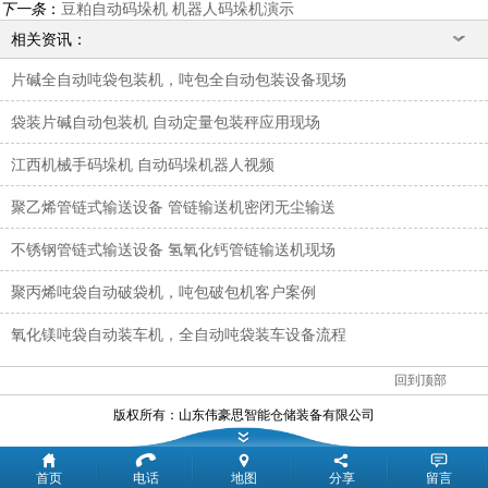
下一条
：
豆粕自动码垛机 机器人码垛机演示
相关资讯：
片碱全自动吨袋包装机，吨包全自动包装设备现场
袋装片碱自动包装机 自动定量包装秤应用现场
江西机械手码垛机 自动码垛机器人视频
聚乙烯管链式输送设备 管链输送机密闭无尘输送
不锈钢管链式输送设备 氢氧化钙管链输送机现场
聚丙烯吨袋自动破袋机，吨包破包机客户案例
氧化镁吨袋自动装车机，全自动吨袋装车设备流程
回到顶部
版权所有：
山东伟豪思智能仓储装备有限公司
首页
电话
地图
分享
留言