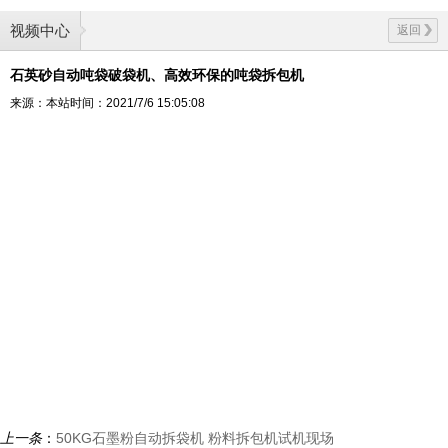
视频中心
返回
石英砂自动吨袋破袋机、高效环保的吨袋拆包机
来源：本站
时间：2021/7/6 15:05:08
上一条
：
50KG石墨粉自动拆袋机 粉料拆包机试机现场