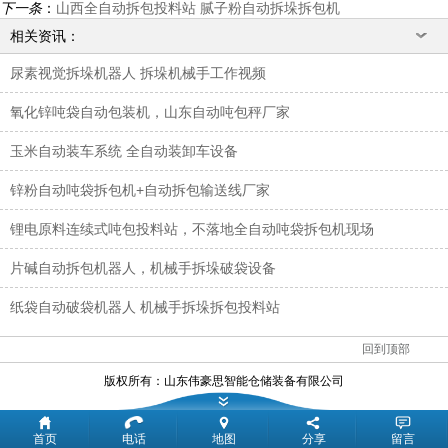
下一条
：
山西全自动拆包投料站 腻子粉自动拆垛拆包机
相关资讯：
尿素视觉拆垛机器人 拆垛机械手工作视频
氧化锌吨袋自动包装机，山东自动吨包秤厂家
玉米自动装车系统 全自动装卸车设备
锌粉自动吨袋拆包机+自动拆包输送线厂家
锂电原料连续式吨包投料站，不落地全自动吨袋拆包机现场
片碱自动拆包机器人，机械手拆垛破袋设备
纸袋自动破袋机器人 机械手拆垛拆包投料站
回到顶部
版权所有：
山东伟豪思智能仓储装备有限公司
首页
电话
地图
分享
留言