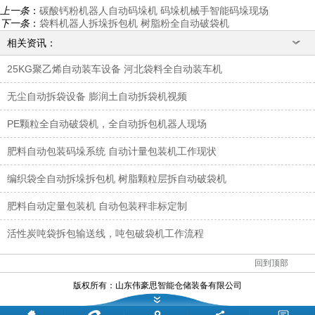
上一条
：
碳酸钙粉机器人自动码垛机 码垛机械手智能码垛现场
下一条
：
袋料机器人拆垛拆包机 树脂粉全自动破袋机
相关资讯：
25KG聚乙烯自动装车设备 河北袋料全自动装车机
无尘自动拆袋设备 膨润土自动拆袋机视频
PE颗粒全自动破袋机，全自动拆包机器人现场
肥料自动包装码垛系统 自动计量包装机工作现状
编织袋全自动拆垛拆包机 树脂颗粒层拆自动破袋机
肥料自动定量包装机 自动包装秤非标定制
活性炭吨袋拆包输送线，吨包破袋机工作流程
回到顶部
版权所有：
山东伟豪思智能仓储装备有限公司