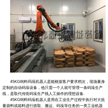
45KG饲料
码垛机器人
是能根据客户要求档次，现场量身
定制的自动码垛设备，他只需一个人就可管理一条码垛生产
线，是取代传统码垛生产线人工操作的理想设备.
45KG饲料码垛机器人是用在工业生产过程中执行对大批
量袋料或箱料进行抓取、搬运、码垛等任务的一类工业机器