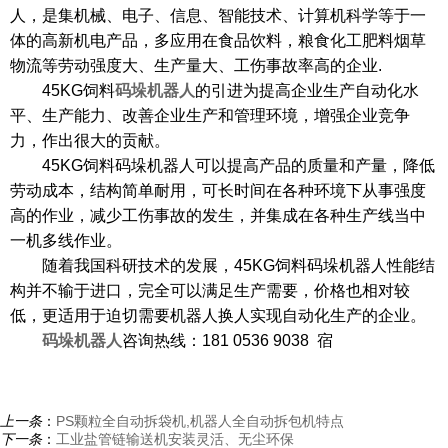
人，是集机械、电子、信息、智能技术、计算机科学等于一
体的高新机电产品，多应用在食品饮料，粮食化工肥料烟草
物流等劳动强度大、生产量大、工伤事故率高的企业.
45KG饲料
码垛机器人
的引进为提高企业生产自动化水
平、生产能力、改善企业生产和管理环境，增强企业竞争
力，作出很大的贡献。
45KG饲料码垛机器人可以提高产品的质量和产量，降低
劳动成本，结构简单耐用，可长时间在各种环境下从事强度
高的作业，减少工伤事故的发生，并集成在各种生产线当中
一机多线作业。
随着我国科研技术的发展，
45KG饲料码垛机器人性能结
构并不输于进口，完全可以满足生产需要，价格也相对较
低，更适用于迫切需要机器人换人实现自动化生产的企业。
码垛机器人
咨询热线：
181 0536 9038 宿
上一条
：
PS颗粒全自动拆袋机,机器人全自动拆包机特点
下一条
：
工业盐管链输送机安装灵活、无尘环保