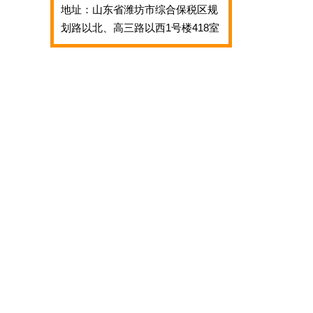
地址：山东省潍坊市综合保税区规
划路以北、高三路以西1号楼418室