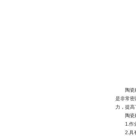
陶瓷
是非常密
力，提高
陶瓷
1.
2.