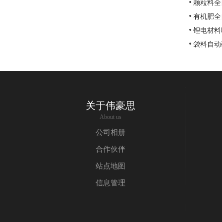
颗粒料全
有机肥全
锂电材料
袋料自动
关于伟豪思
About us
公司相册
合作伙伴
站点地图
信息管理