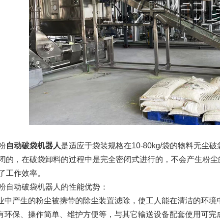
粉
自动破袋机器人
是适应于袋装规格在
10-80kg/袋的物料
闭的，在破袋卸料的过程中是完全密闭式进行的，不会产生粉尘
了工作效率。
粉自动破袋机器人的性能优势：
作业中产生的粉尘被携带的除尘装置滤除，使工人能在清洁的环境
具有环保、操作简单、维护方便等，与其它输送设备配套使用可