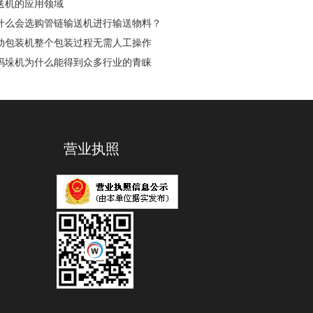
送机的应用领域
什么会选购管链输送机进行输送物料？
动包装机整个包装过程无需人工操作
码垛机为什么能得到众多行业的青睐
营业执照