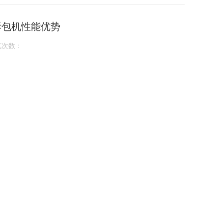
拆包机性能优势
览次数：