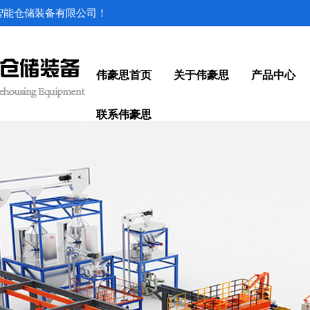
思智能仓储装备有限公司！
伟豪思首页
关于伟豪思
产品中心
联系伟豪思