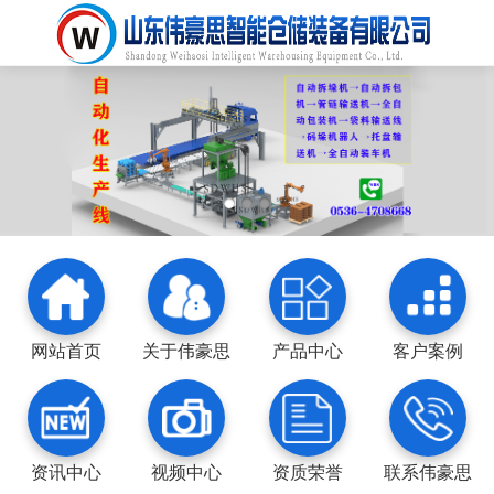
网站首页
关于伟豪思
产品中心
客户案例
资讯中心
视频中心
资质荣誉
联系伟豪思