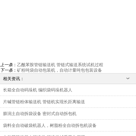
上一条
：
乙酰苯胺管链输送机 管链式输送系统试机过程
下一条
：
矿粉吨袋自动包装机，自动计量吨包包装设备
相关资讯：
长箱全自动码垛机 编织袋码垛机器人
片碱管链粉体输送机 管链机实现长距离输送
膨润土自动拆袋设备 密封式自动拆包机
袋料全自动破袋机器人，树脂粉全自动拆包机设备