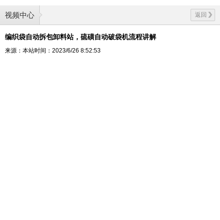
视频中心
返回
编织袋自动拆包卸料站，硫磺自动破袋机流程讲解
来源：本站
时间：2023/6/26 8:52:53