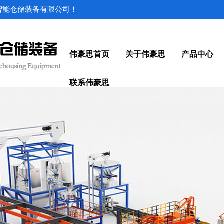
思智能仓储装备有限公司！
伟豪思首页
关于伟豪思
产品中心
联系伟豪思