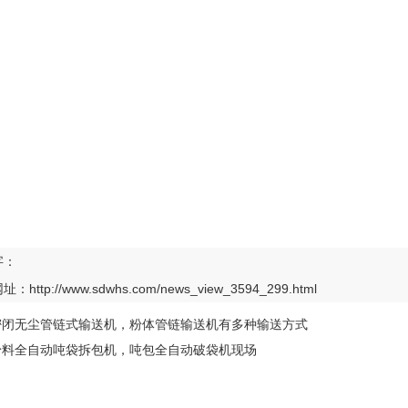
字：
网址：
http://www.sdwhs.com/news_view_3594_299.html
密闭无尘管链式输送机，粉体管链输送机有多种输送方式
粉料全自动吨袋拆包机，吨包全自动破袋机现场