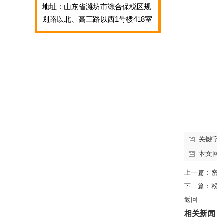
地址：山东省潍坊市综合保税区规
划路以北、高三路以西1号楼418室
关键
本文
上一篇：
下一篇：
返回
相关新闻