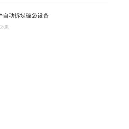
手自动拆垛破袋设备
览次数：