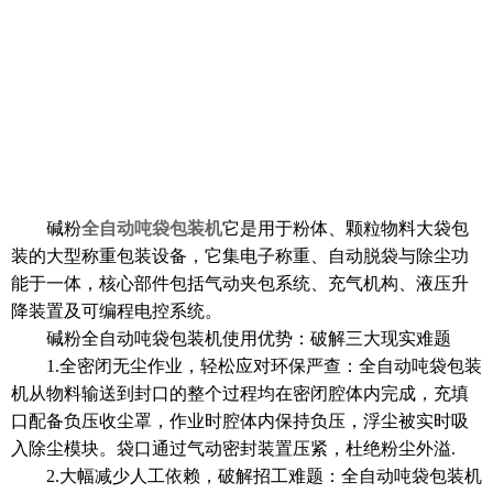
碱粉
全自动吨袋包装机
它是用于粉体、颗粒物料大袋包
装的大型称重包装设备，它集电子称重、自动脱袋与除尘功
能于一体，核心部件包括气动夹包系统、充气机构、液压升
降装置及可编程电控系统。
碱粉全自动吨袋包装机使用优势：破解三大现实难题
1.全密闭无尘作业，轻松应对环保严查：全自动吨袋包装
机从物料输送到封口的整个过程均在密闭腔体内完成，充填
口配备负压收尘罩，作业时腔体内保持负压，浮尘被实时吸
入除尘模块。袋口通过气动密封装置压紧，杜绝粉尘外溢.
2.大幅减少人工依赖，破解招工难题：全自动吨袋包装机