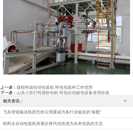
上一条
：
煤粉吨袋自动包装机 吨包包装秤工作优势
下一条
：
山东小苏打吨袋拆包机 吨包自动破包设备使用价值
相关资讯：
飞灰管链输送机因无粉尘泄露成为各行业输送的“标配”
粉料全自动包装机将逐步替代传统成为未来包装的主流