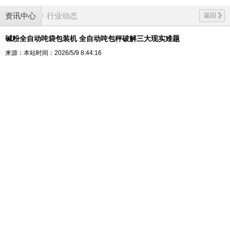
资讯中心
行业动态
返回
碱粉全自动吨袋包装机 全自动吨包秤破解三大现实难题
来源：本站
时间：2026/5/9 8:44:16