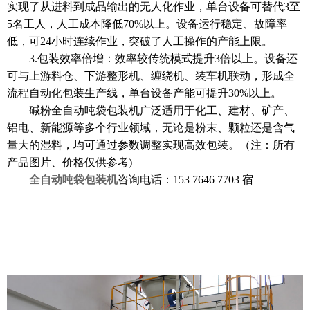
实现了从进料到成品输出的无人化作业，单台设备可替代3至
5名工人，人工成本降低70%以上。设备运行稳定、故障率
低，可24小时连续作业，突破了人工操作的产能上限。
3.包装效率倍增：效率较传统模式提升3倍以上。设备还
可与上游料仓、下游整形机、缠绕机、装车机联动，形成全
流程自动化包装生产线，单台设备产能可提升30%以上。
碱粉全自动吨袋包装机广泛适用于化工、建材、矿产、
铝电、新能源等多个行业领域，无论是粉末、颗粒还是含气
量大的湿料，均可通过参数调整实现高效包装。（注：所有
产品图片、价格仅供参考
)
全自动吨袋包装机
咨询电话：
153 7646 7703 宿