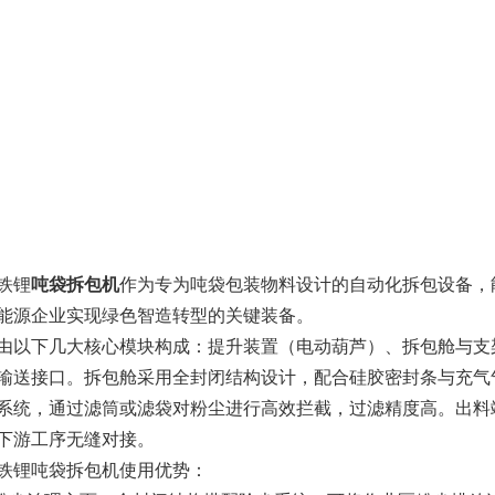
铁锂
吨袋拆包机
作为专为吨袋包装物料设计的自动化拆包设备，
能源企业实现绿色智造转型的关键装备。
由以下几大核心模块构成：提升装置（电动葫芦）、拆包舱与支
输送接口。拆包舱采用全封闭结构设计，配合硅胶密封条与充气
系统，通过滤筒或滤袋对粉尘进行高效拦截，过滤精度高。出料
下游工序无缝对接。
铁锂吨袋拆包机使用优势：