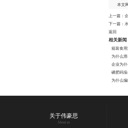
本文
上一篇：
下一篇：
返回
相关新闻
箱装食用
为什么滑
企业为什
磷肥码垛
为什么编
关于伟豪思
About us