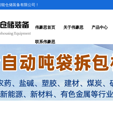
思智能仓储装备有限公司！
伟豪思首页
关于伟豪思
产品中心
联系伟豪思