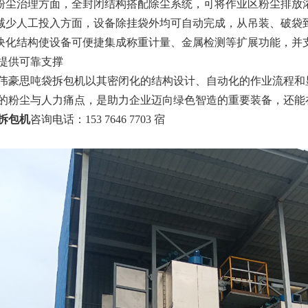
在粉尘治理方面，全封闭结构搭配除尘系统，可将作业区粉尘排放
在减少人工投入方面，设备除挂袋外均可自动完成，从吊装、破袋
模块化结构使设备可便捷集成称重计量、金属检测等扩展功能，并支
提供可靠支撑
伟豪思
吨袋拆包机以其密闭化的结构设计、自动化的作业流程和
的粉尘与人力痛点，是助力企业迈向绿色智造的重要装备，还能
拆包机
咨询电话：
153 7646 7703 宿