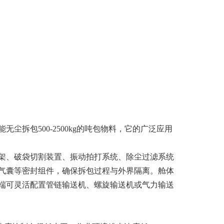
能无尘拆包
500-2500kg的吨包物料，它的广泛应用
架、破袋切割装置、振动拍打系统、除尘过滤系统
气囊等密封组件，确保拆包过程与外界隔离。舱体
端可灵活配置管链输送机、螺旋输送机或气力输送