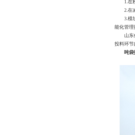
1.
2.
3.
能化管理
山东
投料环节
吨袋