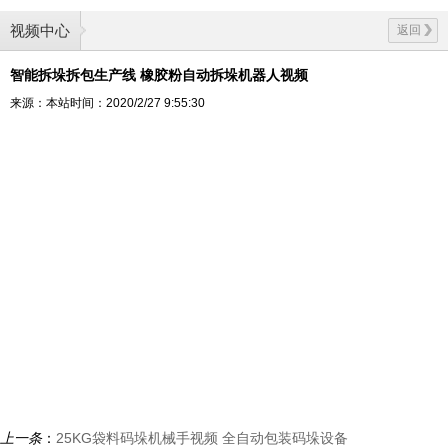
视频中心
返回
智能拆垛拆包生产线 橡胶粉自动拆垛机器人视频
来源：本站
时间：2020/2/27 9:55:30
上一条
：
25KG袋料码垛机械手视频 全自动包装码垛设备