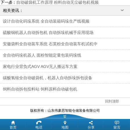
下一条
：
自动破袋机工作原理 粉料自动无尘破包机视频
相关资讯：
设计自动化码垛系统 全自动装箱码垛生产线视频
硫酸铜机器人自动拆包机 自动拆垛机械手应用现场
安徽袋料全自动装车系统 石英粉全自动装车机试机中
全自动码垛机器人 面粉智能定量包装码垛线
家电行业背负式AGV AGV无人搬运车方案
碳酸氢铵全自动破袋机，机器人自动拆垛拆包设备
饲料自动拆包投料站 饲料原料自动破包机
回到顶部
版权所有：
山东伟豪思智能仓储装备有限公司
首页
电话
地图
分享
留言