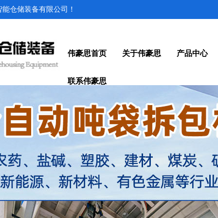
思智能仓储装备有限公司！
伟豪思首页
关于伟豪思
产品中心
联系伟豪思