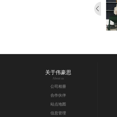
人工投料站+管链输送系统
管链提升机
关于伟豪思
About us
公司相册
合作伙伴
站点地图
信息管理