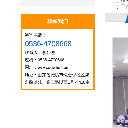
（4）按
（5）工
联系我们
咨询电话：
0536-4708668
联系人：李经理
座机：0536-4708668
网址：www.sdwhs.com
地址：山东省潍坊市综合保税区规
划路以北、高三路以西1号楼418室