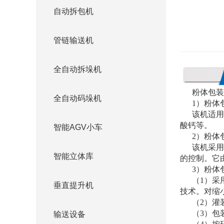
自动拆包机
管链输送机
全自动拆垛机
粉体包装
全自动码垛机
1）粉体
该机适用
酸钙等。
智能AGV小车
2）粉体
该机采用
智能立体库
的控制。它
3）粉体
（1）采
垂直提升机
技术。对缩
（2）灌
（3）包
输送设备