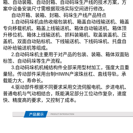
箱、自动装箱、自动封箱、自动码垛生产线的技术方案，方
案中设备安装尺寸需根据现场实际空间进行修改。
自动开箱、装箱、封箱、码垛生产线产品特点
1.
自动码垛机由热收缩包装机、箱盖自动线输送机、箱盖
专向移载机机、箱盖上线输送机、箱体自动输送机、箱体顶
升移位机、箱体上线输送机、抓料装箱机、取盖装盖机、压
盖机、双面自动贴标机、下线输送机、下线码垛机、托盘自
动补给输送机等组成。
2.
自动码垛机主要用于对产品的包装、装箱、箱体双面贴
标签、自动码垛等生产流程。
3.
自动码垛机机械结构件全部采用型材加工，强度大且重
量轻。传动部件采用台制
HIWIN
产滚珠丝杠、直线导轨，承
载能力大，寿命长。
4.
驱动部件根据不同要求采用交流伺服电机、步进电机、
普通电机与气动相结合，既能满足部分工位动作复杂，速度
快、精度高的要求，又控制了成本。