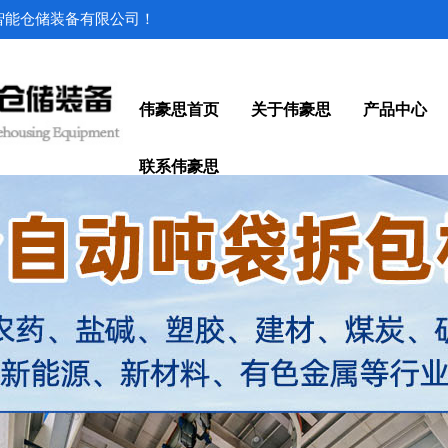
思智能仓储装备有限公司！
伟豪思首页
关于伟豪思
产品中心
联系伟豪思